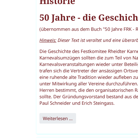
Historie
50 Jahre - die Geschic
(übernommen aus dem Buch "50 Jahre FRK - Rhe
Hinweis:
Dieser Text ist veraltet und eine überarb
Die Geschichte des Festkomitee Rheidter Karn
Karnevalsumzügen sollten die zum Teil von N
Karnevalsveranstaltungen wieder unter Beteil
trafen sich die Vertreter der ansässigen Orts
eine ruhende alte Tradition wieder aufleben z
unter Mitwirkung aller Vereine durchzuführen
Herren bestimmt, die den organisatorischen 
sollte. Der Gründungsvorstand bestand aus den
Paul Schneider und Erich Steingass.
Weiterlesen …