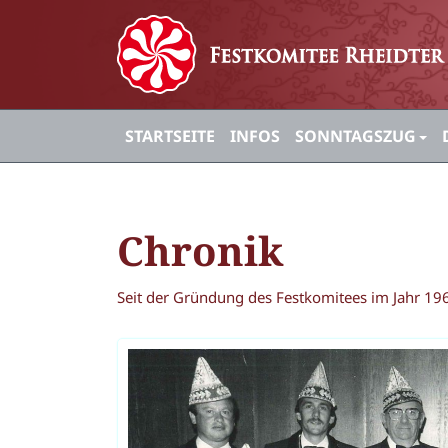
STARTSEITE
INFOS
SONNTAGSZUG
Chronik
Seit der Gründung des Festkomitees im Jahr 196