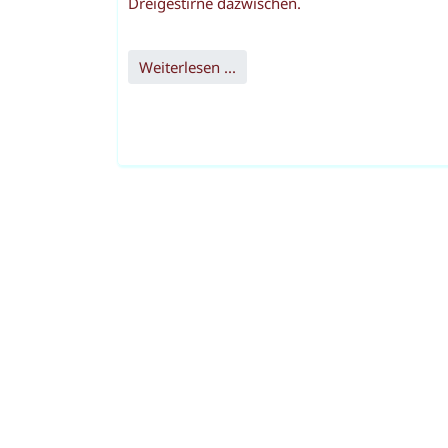
Dreigestirne dazwischen.
Weiterlesen ...